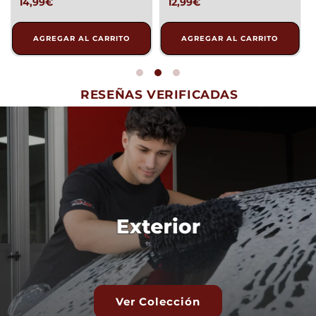
14,99€
12,99€
AGREGAR AL CARRITO
AGREGAR AL CARRITO
RESEÑAS VERIFICADAS
Banner
link
Ver Colección