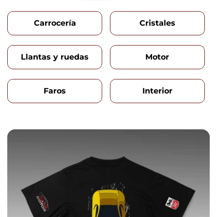
Carrocería
Cristales
Llantas y ruedas
Motor
Faros
Interior