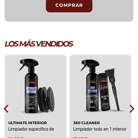
COMPRAR
LOS MÁS VENDIDOS
ULTIMATE INTERIOR
360 CLEANER
Limpiador específico de
Limpiador todo en 1 interior
tapicerías te...
con alto...